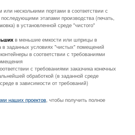
 или несколькими портами в соответствии с
 последующими этапами производства (печать,
ковка) в установленной среде "чистого"
в меньшие емкости или шприцы в
льших
а в заданных условиях "чистых" помещений
контейнеры в соответствии с требованиями
помещения
оответствии с требованиями заказчика конечных
альнейшей обработкой (в заданной среде
среде в зависимости от требований)
ми наших проектов
, чтобы получить полное