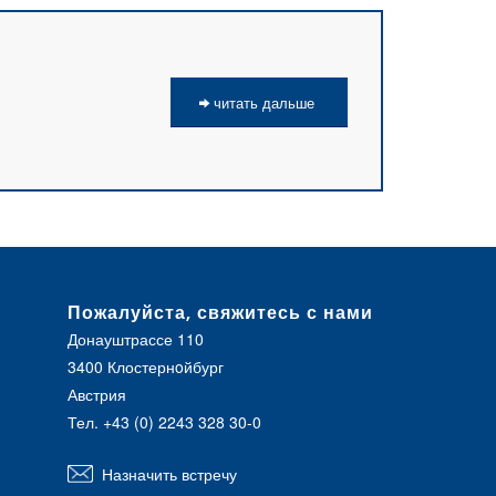
читать дальше
Пожалуйста, свяжитесь с нами
Донауштрассе 110
3400 Клостернoйбург
Австрия
Тел.
+43 (0) 2243 328 30-0
Назначить встречу