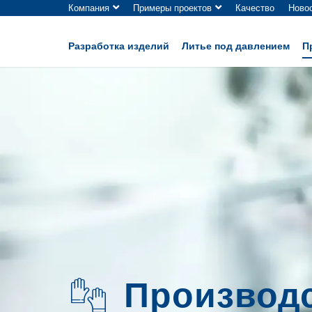
Компания
Примеры проектов
Качество
Ново
Разработка изделий
Литье под давлением
П
Производс