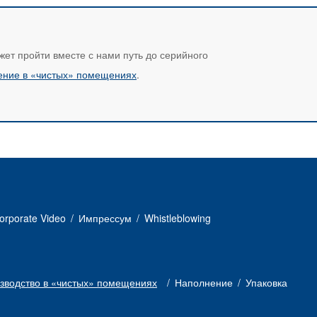
жет пройти вместе с нами путь до серийного
ение в «чистых» помещениях
.
orporate Video
Импрессум
Whistleblowing
зводство в «чистых» помещениях
Наполнение
Упаковка