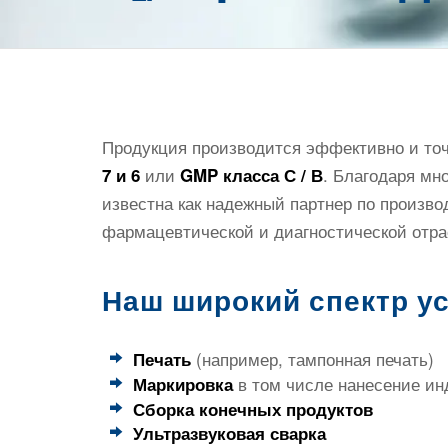
Продукция производится эффективно и то
или
. Благодаря м
7 и 6
GMP класса С / В
известна как надежный партнер по произв
фармацевтической и диагностической отра
Наш широкий спектр у
(например, тампонная печать)
Печать
в том числе нанесение инд
Маркировка
Сборка конечных продуктов
Ультразвуковая сварка